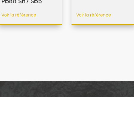
Pb88 Sn7 Sb5
Voir la référence
Voir la référence