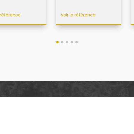
a référence
Voir la référence