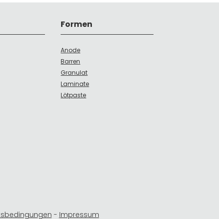
Formen
Anode
Barren
Granulat
Laminate
Lötpaste
tsbedingungen
-
Impressum