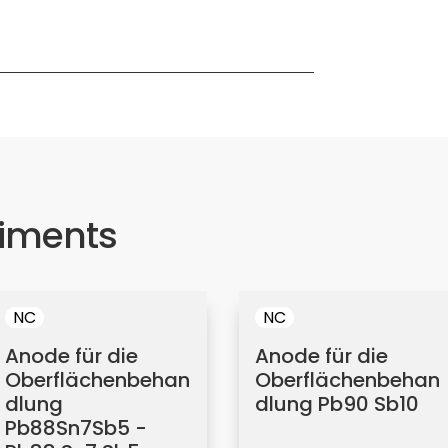
timents
NC
NC
Anode für die
Anode für die
Oberflächenbehan
Oberflächenbehan
dlung
dlung Pb90 Sb10
Pb88Sn7Sb5 -