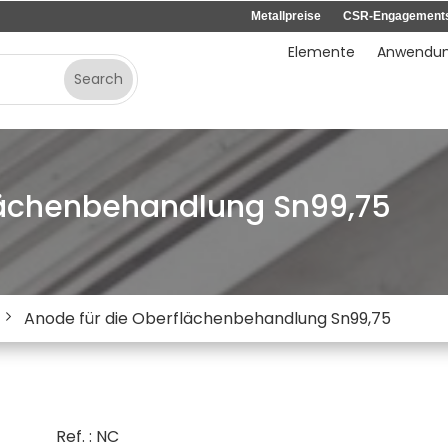
Metallpreise
CSR-Engagement
Elemente
Anwendu
lächenbehandlung Sn99,75
Anode für die Oberflächenbehandlung Sn99,75
Ref. : NC