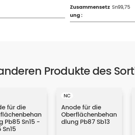
Zusammensetz
Sn99,75
ung :
 anderen Produkte des Sor
NC
e für die
Anode für die
flächenbehan
Oberflächenbehan
g Pb85 Sn15 -
dlung Pb87 Sb13
 Sn15