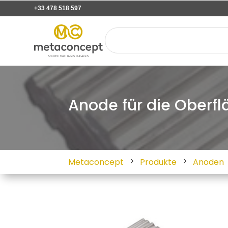
+33 478 518 597
Anode für die Oberf
Metaconcept
Produkte
Anoden