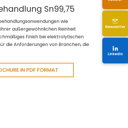
behandlung Sn99,75
enbehandlungsanwendungen wie
Newsletter
t ihrer außergewöhnlichen Reinheit
ichmäßiges Finish bei elektrolytischen
für die Anforderungen von Branchen, die
LinkedIn
CHURE IN PDF FORMAT