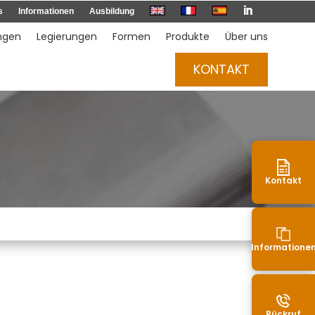

s
Informationen
Ausbildung
ngen
Legierungen
Formen
Produkte
Über uns
KONTAKT
Kontakt
Informatione
Rückruf