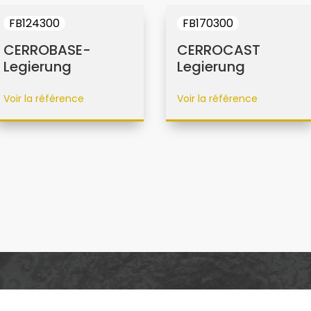
FB124300
FB170300
CERROBASE-
CERROCAST
Legierung
Legierung
Voir la référence
Voir la référence