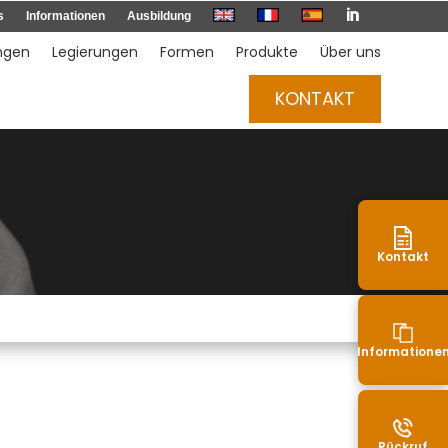

s
Informationen
Ausbildung
ngen
Legierungen
Formen
Produkte
Über uns
KONTAKT
Kontakt
Informatione
Rückruf