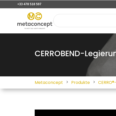
+33 478 518 597
CERROBEND-Legieru
Metaconcept
Produkte
CERRO®