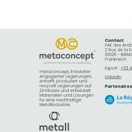
Contact
PAE des And
2 Rue de la 
69126 - BRIN
Frankreich
Export :
+33 4
metaconcept, Entwickler
engagierter Legierungen,
LinkedIn
entwirft, produziert und
recycelt Legierungen auf
Partenaires
Zinnbasis und entwickelt
Materialien und Lösungen
für eine nachhaltige
Metallindustrie.