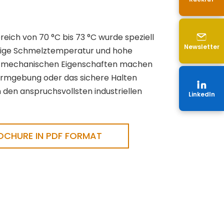
ch von 70 °C bis 73 °C wurde speziell
Newsletter
drige Schmelztemperatur und hohe
und mechanischen Eigenschaften machen
Formgebung oder das sichere Halten
n den anspruchsvollsten industriellen
LinkedIn
CHURE IN PDF FORMAT