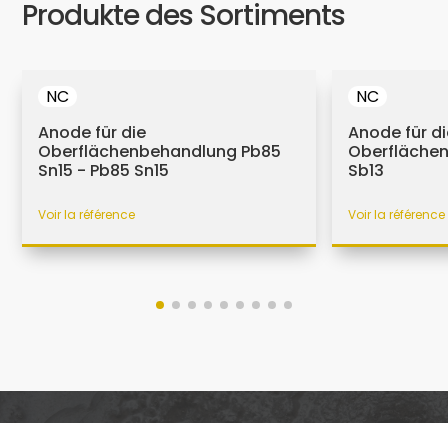
Produkte des Sortiments
NC
NC
Anode für die
Anode für di
Oberflächenbehandlung Pb85
Oberfläche
Sn15 - Pb85 Sn15
Sb13
Voir la référence
Voir la référence