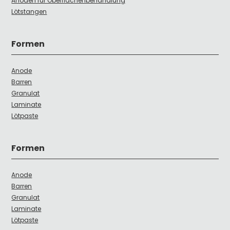
Anoden für Oberflächenbehandlung
Lötstangen
Formen
Anode
Barren
Granulat
Laminate
Lötpaste
Formen
Anode
Barren
Granulat
Laminate
Lötpaste