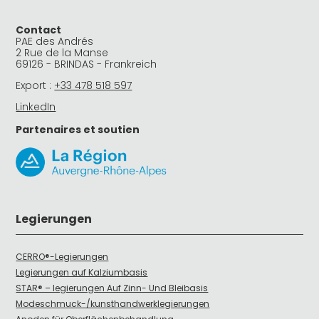
Contact
PAE des Andrés
2 Rue de la Manse
69126 - BRINDAS - Frankreich
Export :
+33 478 518 597
LinkedIn
Partenaires et soutien
Legierungen
CERRO®-Legierungen
Legierungen auf Kalziumbasis
STAR® – legierungen Auf Zinn- Und Bleibasis
Modeschmuck-/kunsthandwerklegierungen