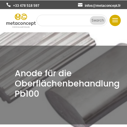
+33 478 518 597
infos@metaconcept.fr
Anode für die
Oberflächenbehandlung
Pb100