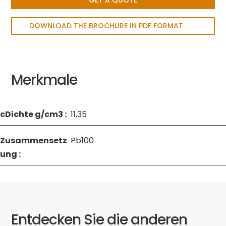
GET A QUOTE
DOWNLOAD THE BROCHURE IN PDF FORMAT
Merkmale
cDichte g/cm3 :
11,35
Zusammensetz
Pb100
ung :
Entdecken Sie die anderen