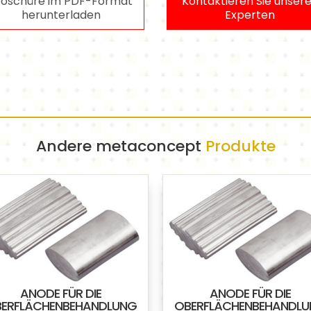
roschüre im PDF-Format
Kontaktieren Sie unser
herunterladen
Experten
Andere metaconcept
Produkte
ANODE FÜR DIE
ANODE FÜR DIE
ERFLÄCHENBEHANDLUNG
OBERFLÄCHENBEHANDL