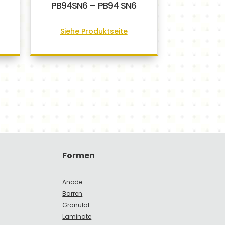
PB94SN6 – PB94 SN6
Siehe Produktseite
Formen
Anode
Barren
Granulat
Laminate