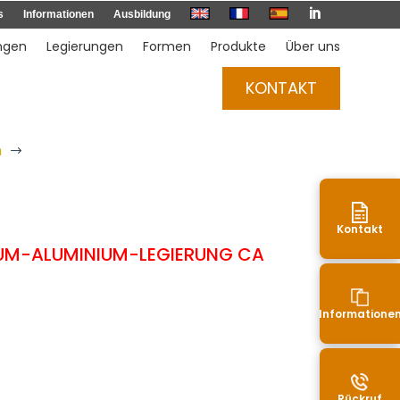

s
Informationen
Ausbildung
ngen
Legierungen
Formen
Produkte
Über uns
KONTAKT
n
$
Kontakt
IUM-ALUMINIUM-LEGIERUNG CA
Informatione
Rückruf