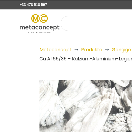
+33 478 518 597
Metaconcept
Produkte
Gängige 
$
$
Ca Al 65/35 – Kalzium-Aluminium-Legie