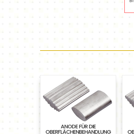
B
ANODE FÜR DIE
OBERFLÄCHENBEHANDLUNG
OB