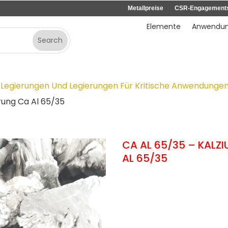
Metallpreise
CSR-Engagement
Elemente
Anwendu
Legierungen Und Legierungen Für Kritische Anwendunge
rung Ca Al 65/35
CA AL 65/35 – KALZ
AL 65/35