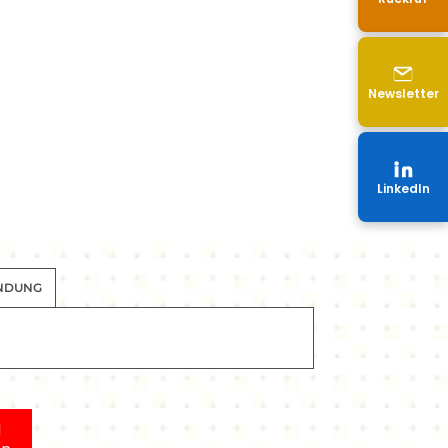
Newsletter
LinkedIn
NDUNG
N