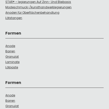
STAR® – legierungen Auf Zinn- Und Bleibasis
Modeschmuck-/kunsthandwerklegierungen
Anoden für Oberflächenbehandlung
Lötstangen
Formen
Anode
Barren
Granulat
Laminate
Lötpaste
Formen
Anode
Barren
Granulat