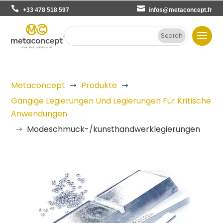
+33 478 518 597
infos@metaconcept.fr
Metaconcept
Produkte
$
$
Gängige Legierungen Und Legierungen Für Kritische
Anwendungen
Modeschmuck-/kunsthandwerklegierungen
$