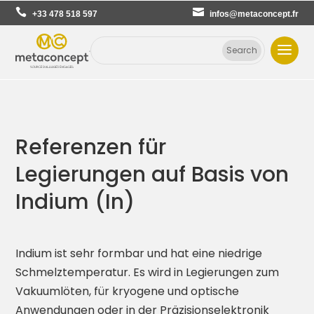
+33 478 518 597
infos@metaconcept.fr
Referenzen für
Legierungen auf Basis von
Indium (In)
Indium ist sehr formbar und hat eine niedrige
Schmelztemperatur. Es wird in Legierungen zum
Vakuumlöten, für kryogene und optische
Anwendungen oder in der Präzisionselektronik