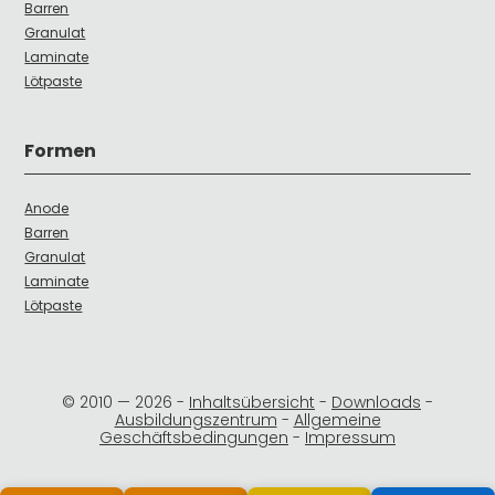
Barren
Granulat
Laminate
Lötpaste
Formen
Anode
Barren
Granulat
Laminate
Lötpaste
© 2010 —
2026
-
Inhaltsübersicht
-
Downloads
-
Ausbildungszentrum
-
Allgemeine
Geschäftsbedingungen
-
Impressum