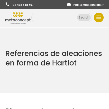
+33 478 518 597
infos@metaconcept.fr
Referencias de aleaciones
en forma de Hartlot