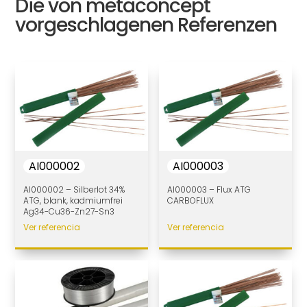
Die von metaconcept
vorgeschlagenen Referenzen
AI000002
AI000003
AI000002 – Silberlot 34%
AI000003 – Flux ATG
ATG, blank, kadmiumfrei
CARBOFLUX
Ag34-Cu36-Zn27-Sn3
Ver referencia
Ver referencia