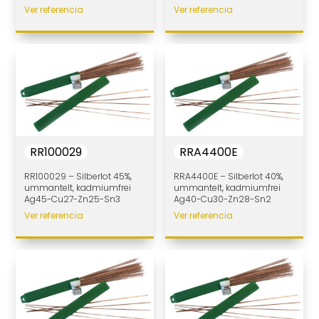
Ver referencia
Ver referencia
RR100029
RRA4400E
RR100029 – Silberlot 45%,
RRA4400E – Silberlot 40%,
ummantelt, kadmiumfrei
ummantelt, kadmiumfrei
Ag45-Cu27-Zn25-Sn3
Ag40-Cu30-Zn28-Sn2
Ver referencia
Ver referencia