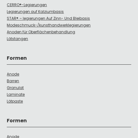
CERRO®-Legierungen
Legierungen auf Kalziumbasis
STAR® – legierungen Auf Zinn- Und Bleibasis
Modeschmuck-/kunsthandwerklegierungen
Anoden für Oberflächenbehandlung
Lötstangen
Formen
Anode
Barren
Granulat
Laminate
Lötpaste
Formen
Anode