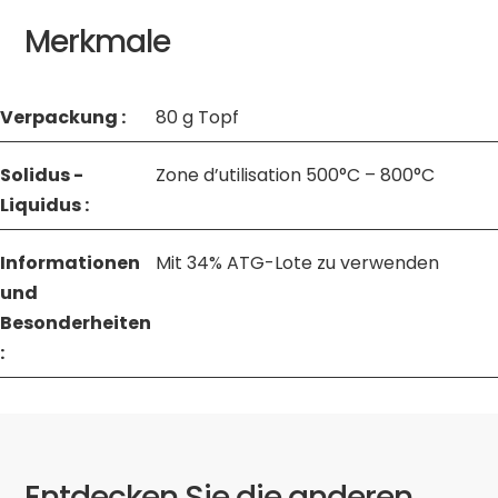
Merkmale
Verpackung :
80 g Topf
Solidus -
Zone d’utilisation 500°C – 800°C
Liquidus :
Informationen
Mit 34% ATG-Lote zu verwenden
und
Besonderheiten
:
Entdecken Sie die anderen