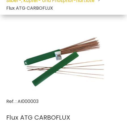
Silber-, Kupfer- Und Phosphor-hartlote
Flux ATG CARBOFLUX
Ref. : AI000003
Flux ATG CARBOFLUX