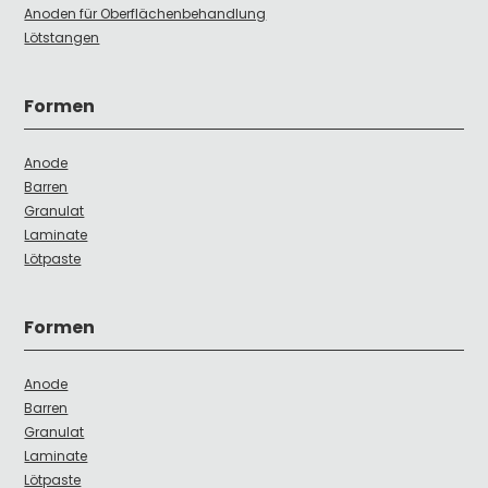
Anoden für Oberflächenbehandlung
Lötstangen
Formen
Anode
Barren
Granulat
Laminate
Lötpaste
Formen
Anode
Barren
Granulat
Laminate
Lötpaste