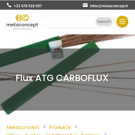
+33 478 518 597
infos@metaconcept.fr
Flux ATG CARBOFLUX
Metaconcept
Produkte