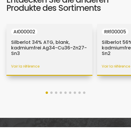
Produkte des Sortiments
AI000002
RR100005
Silberlot 34% ATG, blank,
Silberlot 56
kadmiumfrei Ag34-Cu36-Zn27-
kadmiumfre
Sn3
Sn2
Voir la référence
Voir la référence