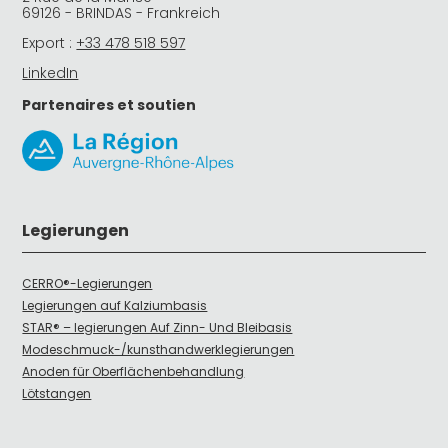
69126 - BRINDAS - Frankreich
Export :
+33 478 518 597
LinkedIn
Partenaires et soutien
Legierungen
CERRO®-Legierungen
Legierungen auf Kalziumbasis
STAR® – legierungen Auf Zinn- Und Bleibasis
Modeschmuck-/kunsthandwerklegierungen
Anoden für Oberflächenbehandlung
Lötstangen