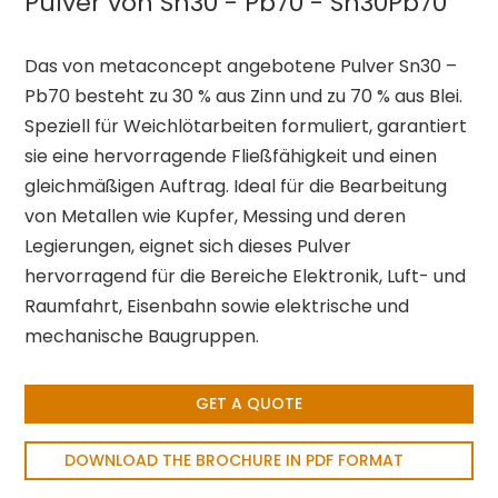
Pulver von Sn30 - Pb70 - Sn30Pb70
Das von metaconcept angebotene Pulver Sn30 –
Pb70 besteht zu 30 % aus Zinn und zu 70 % aus Blei.
Speziell für Weichlötarbeiten formuliert, garantiert
sie eine hervorragende Fließfähigkeit und einen
gleichmäßigen Auftrag. Ideal für die Bearbeitung
von Metallen wie Kupfer, Messing und deren
Legierungen, eignet sich dieses Pulver
hervorragend für die Bereiche Elektronik, Luft- und
Raumfahrt, Eisenbahn sowie elektrische und
mechanische Baugruppen.
GET A QUOTE
DOWNLOAD THE BROCHURE IN PDF FORMAT