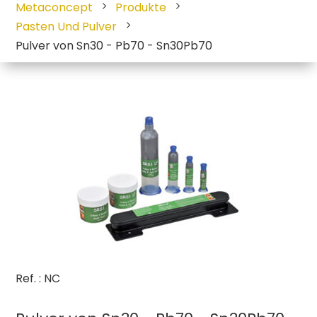
Metaconcept
Produkte
Pasten Und Pulver
Pulver von Sn30 - Pb70 - Sn30Pb70
Ref. : NC