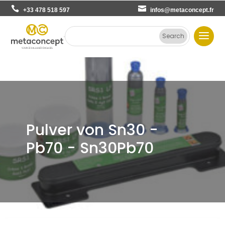
+33 478 518 597
infos@metaconcept.fr
Pulver von Sn30 -
Pb70 - Sn30Pb70