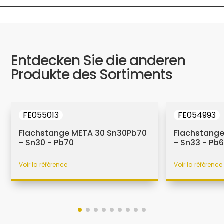
Entdecken Sie die anderen
Produkte des Sortiments
FE055013
FE054993
Flachstange META 30 Sn30Pb70
Flachstang
- Sn30 - Pb70
- Sn33 - Pb
Voir la référence
Voir la référence