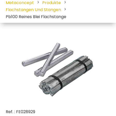
Metaconcept
Produkte
Flachstangen Und Stangen
Pb100 Reines Blei Flachstange
Ref. : FE028929