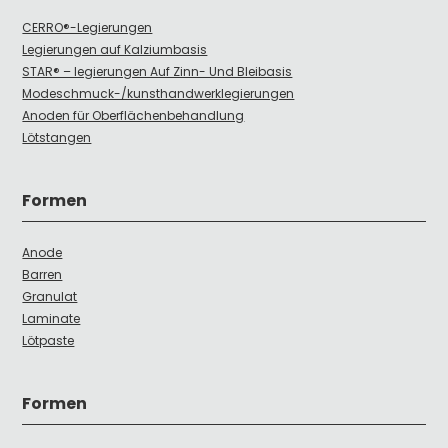
CERRO®-Legierungen
Legierungen auf Kalziumbasis
STAR® – legierungen Auf Zinn- Und Bleibasis
Modeschmuck-/kunsthandwerklegierungen
Anoden für Oberflächenbehandlung
Lötstangen
Formen
Anode
Barren
Granulat
Laminate
Lötpaste
Formen