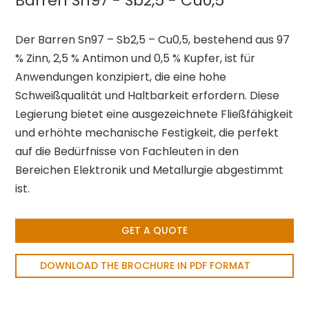
Barren Sn97 - Sb2,5 - Cu0,5
Der Barren Sn97 – Sb2,5 – Cu0,5, bestehend aus 97
% Zinn, 2,5 % Antimon und 0,5 % Kupfer, ist für
Anwendungen konzipiert, die eine hohe
Schweißqualität und Haltbarkeit erfordern. Diese
Legierung bietet eine ausgezeichnete Fließfähigkeit
und erhöhte mechanische Festigkeit, die perfekt
auf die Bedürfnisse von Fachleuten in den
Bereichen Elektronik und Metallurgie abgestimmt
ist.
GET A QUOTE
DOWNLOAD THE BROCHURE IN PDF FORMAT