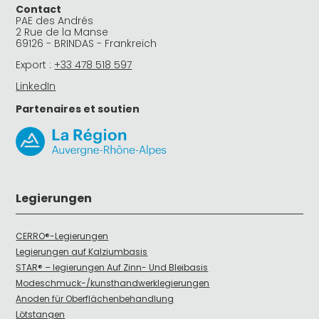
Contact
PAE des Andrés
2 Rue de la Manse
69126 - BRINDAS - Frankreich
Export :
+33 478 518 597
LinkedIn
Partenaires et soutien
Legierungen
CERRO®-Legierungen
Legierungen auf Kalziumbasis
STAR® – legierungen Auf Zinn- Und Bleibasis
Modeschmuck-/kunsthandwerklegierungen
Anoden für Oberflächenbehandlung
Lötstangen