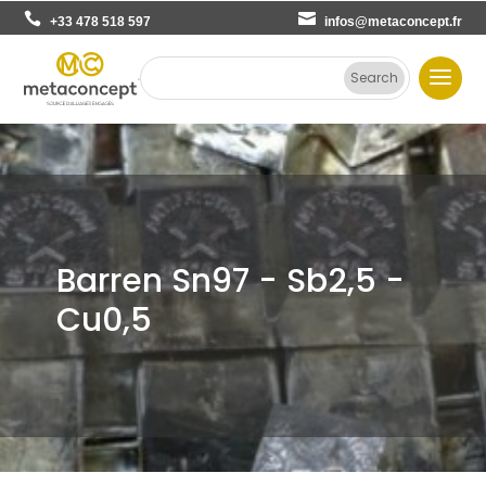
+33 478 518 597
infos@metaconcept.fr
Barren Sn97 - Sb2,5 -
Cu0,5