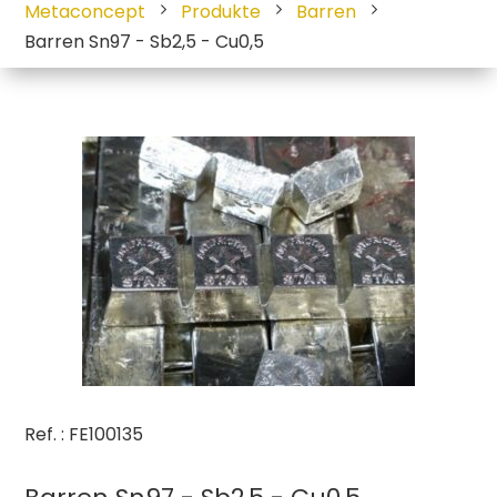
Metaconcept
Produkte
Barren
Barren Sn97 - Sb2,5 - Cu0,5
Ref. : FE100135