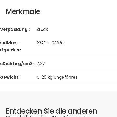
Merkmale
Verpackung :
Stück
Solidus -
232°C- 238°C
Liquidus :
cDichte g/cm3 :
7,27
Gewicht :
C. 20 kg Ungefähres
Entdecken Sie die anderen