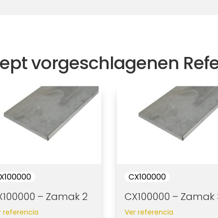
ept vorgeschlagenen Ref
X100000
CX100000
X100000 – Zamak 2
CX100000 – Zamak 
r referencia
Ver referencia