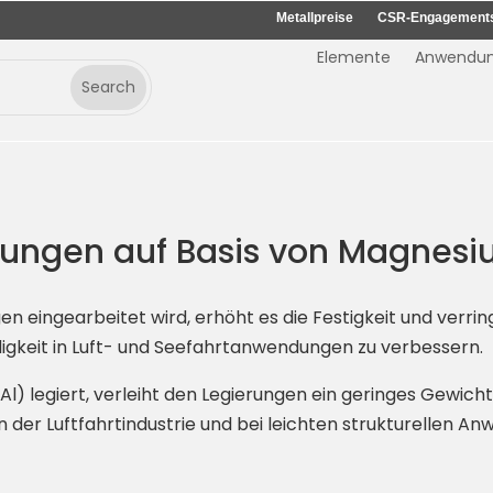
Metallpreise
CSR-Engagement
Elemente
Anwendu
erungen auf Basis von Magnes
eingearbeitet wird, erhöht es die Festigkeit und verringe
digkeit in Luft- und Seefahrtanwendungen zu verbessern.
l) legiert, verleiht den Legierungen ein geringes Gewicht
in der Luftfahrtindustrie und bei leichten strukturellen 