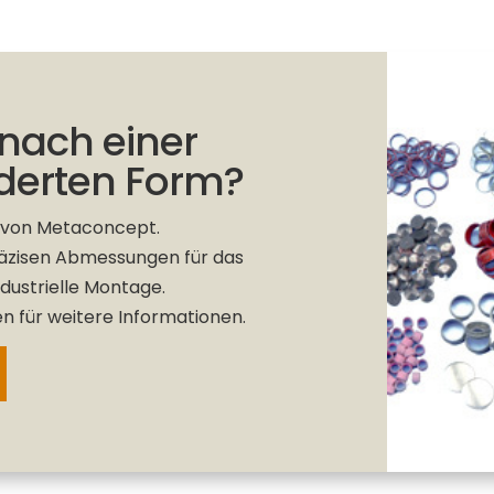
 nach einer
erten Form?
e von Metaconcept.
räzisen Abmessungen für das
ndustrielle Montage.
n für weitere Informationen.