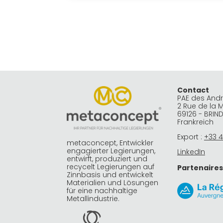
Contact
PAE des And
2 Rue de la 
69126 - BRIN
Frankreich
Export :
+33 4
metaconcept, Entwickler
engagierter Legierungen,
LinkedIn
entwirft, produziert und
recycelt Legierungen auf
Partenaires
Zinnbasis und entwickelt
Materialien und Lösungen
für eine nachhaltige
Metallindustrie.