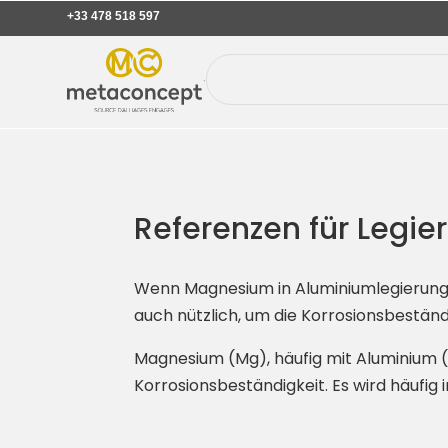
+33 478 518 597
Referenzen für Legi
Wenn Magnesium in Aluminiumlegierungen 
auch nützlich, um die Korrosionsbestän
Magnesium (Mg), häufig mit Aluminium (A
Korrosionsbeständigkeit. Es wird häufig 