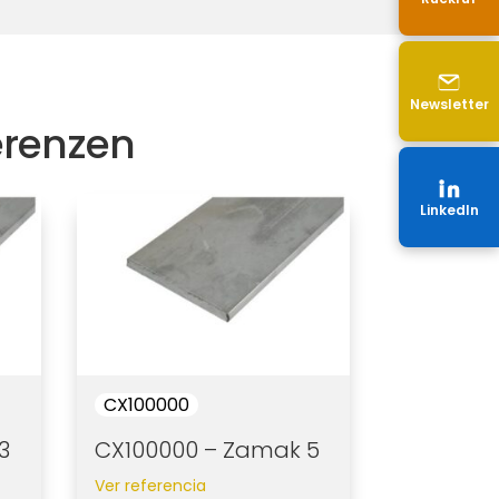
Newsletter
erenzen
LinkedIn
CX100000
3
CX100000 – Zamak 5
Ver referencia