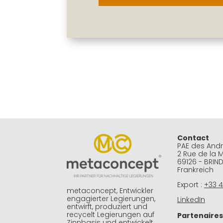
Contact
PAE des And
2 Rue de la 
69126 - BRIN
Frankreich
Export :
+33 4
metaconcept, Entwickler
engagierter Legierungen,
LinkedIn
entwirft, produziert und
recycelt Legierungen auf
Partenaires
Zinnbasis und entwickelt