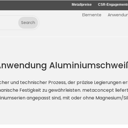
Metallpreise
CSR-Engagement
Elemente
Anwendu
e Anwendung Aluminiumschwe
cher und technischer Prozess, der präzise Legierungen er
nische Festigkeit zu gewährleisten. metaconcept liefe
iniumserien angepasst sind, mit oder ohne Magnesium/Sil