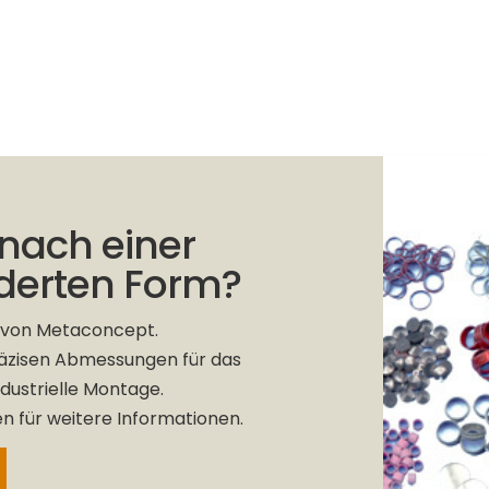
 nach einer
erten Form?
e von Metaconcept.
räzisen Abmessungen für das
ndustrielle Montage.
n für weitere Informationen.