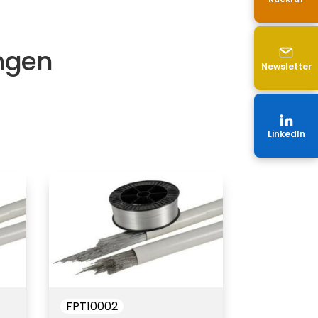
ngen
Newsletter
LinkedIn
FPT10002