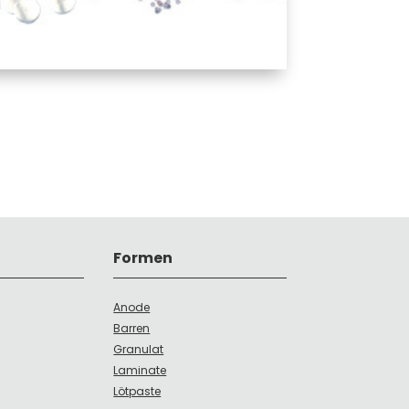
Formen
Anode
Barren
Granulat
Laminate
Lötpaste