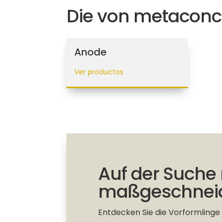
Die von metacon
Anode
Ver productos
Auf der Suche
maßgeschneid
Entdecken Sie die Vorformling