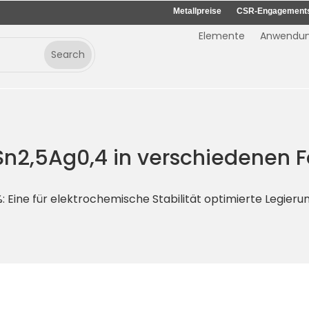
Metallpreise
CSR-Engagement
Elemente
Anwendu
1Sn2,5Ag0,4 in verschiedenen
,4%: Eine für elektrochemische Stabilität optimierte Legieru