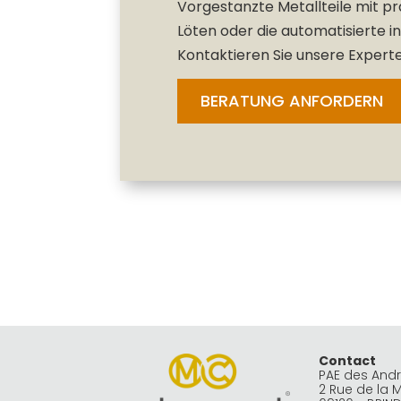
Vorgestanzte Metallteile mit p
Löten oder die automatisierte i
Kontaktieren Sie unsere Experte
BERATUNG ANFORDERN
Contact
PAE des And
2 Rue de la 