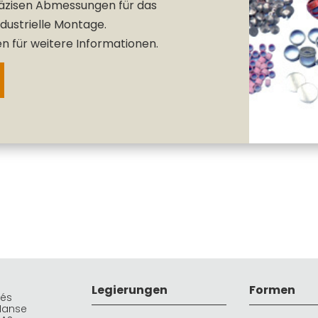
räzisen Abmessungen für das
ndustrielle Montage.
n für weitere Informationen.
Legierungen
Formen
rés
Manse