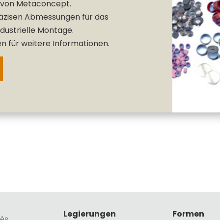
e von Metaconcept.
räzisen Abmessungen für das
ndustrielle Montage.
n für weitere Informationen.
Legierungen
Formen
rés