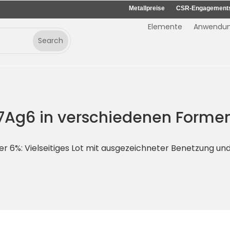
Metallpreise
CSR-Engagement
Elemente
Anwendu
7Ag6 in verschiedenen Forme
er 6%: Vielseitiges Lot mit ausgezeichneter Benetzung un