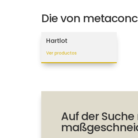
Die von metacon
Hartlot
Ver productos
Auf der Suche
maßgeschneid