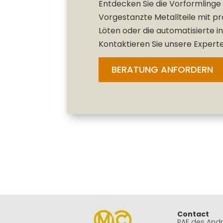
Entdecken Sie die Vorformling
Vorgestanzte Metallteile mit p
Löten oder die automatisierte i
Kontaktieren Sie unsere Experte
BERATUNG ANFORDERN
Contact
PAE des And