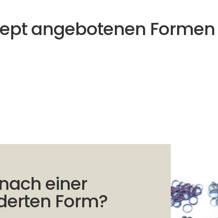
cept angebotenen Formen
 nach einer
erten Form?