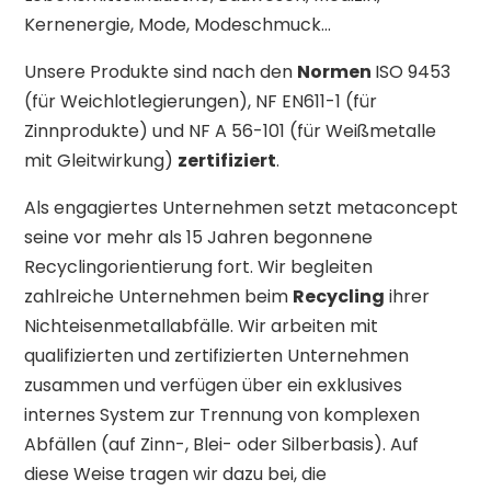
Kernenergie, Mode, Modeschmuck…
Unsere Produkte sind nach den
Normen
ISO 9453
(für Weichlotlegierungen), NF EN611-1 (für
Zinnprodukte) und NF A 56-101 (für Weißmetalle
mit Gleitwirkung)
zertifiziert
.
Als engagiertes Unternehmen setzt metaconcept
seine vor mehr als 15 Jahren begonnene
Recyclingorientierung fort. Wir begleiten
zahlreiche Unternehmen beim
Recycling
ihrer
Nichteisenmetallabfälle. Wir arbeiten mit
qualifizierten und zertifizierten Unternehmen
zusammen und verfügen über ein exklusives
internes System zur Trennung von komplexen
Abfällen (auf Zinn-, Blei- oder Silberbasis). Auf
diese Weise tragen wir dazu bei, die