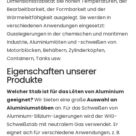
Dimensionsstabilität bei hohen Temperaturen, der
Bearbeitbarkeit, der Formbarkeit und der
Wärmeleitfähigkeit ausgelegt. Sie werden in
verschiedenen Anwendungen eingesetzt:
Gusslegierungen in der chemischen und maritimen
Industrie, Aluminiumlöten und -schweißen von
Motorblöcken, Behältern, Zylinderköpfen,
Containern, Tanks usw.
Eigenschaften unserer
Produkte
Welcher Stab ist für das Löten von Aluminium
geeignet?
Wir bieten eine große
Auswahl an
Aluminiumstäben
an. Für das Schweißen von
Aluminium-Silizium-Legierungen wird der WIG-
Schweißstab mit neutralem Gas verwendet. Er
eignet sich für verschiedene Anwendungen, z. B.