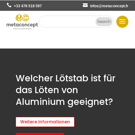
+33 478 518 597
infos@metaconcept.fr
Welcher Lötstab ist für
das Löten von
Aluminium geeignet?
Weitere Informationen