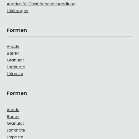
Anoden für Oberflächenbehandlung
Lötstangen
Formen
Anode
Barren
Granulat
Laminate
Lötpaste
Formen
Anode
Barren
Granulat
Laminate
Lötpaste