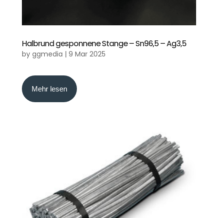
Halbrund gesponnene Stange – Sn96,5 – Ag3,5
by
ggmedia
|
9 Mar 2025
Mehr lesen