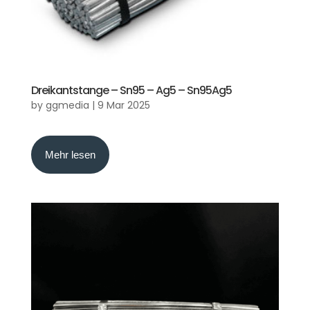
Dreikantstange – Sn95 – Ag5 – Sn95Ag5
by
ggmedia
|
9 Mar 2025
Mehr lesen