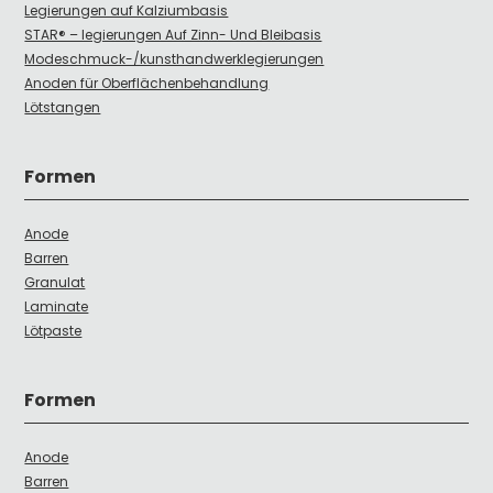
Legierungen auf Kalziumbasis
STAR® – legierungen Auf Zinn- Und Bleibasis
Modeschmuck-/kunsthandwerklegierungen
Anoden für Oberflächenbehandlung
Lötstangen
Formen
Anode
Barren
Granulat
Laminate
Lötpaste
Formen
Anode
Barren