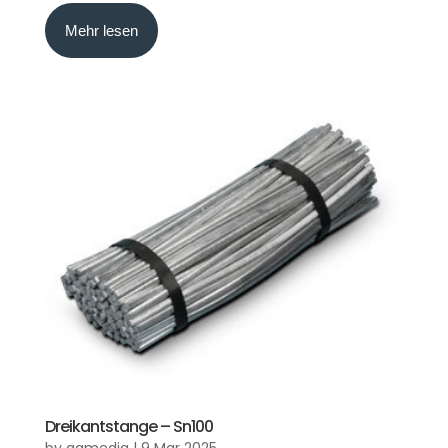
Mehr lesen
Dreikantstange – Sn100