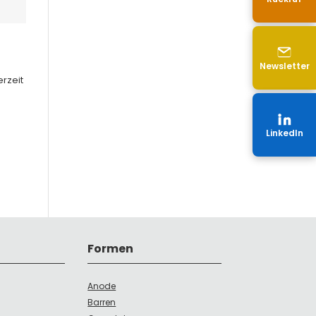
Newsletter
rzeit
LinkedIn
Formen
Anode
Barren