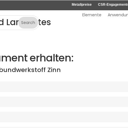
Metallpreise
CSR-Engagement
Elemente
Anwendu
d Laminates
ment erhalten:
bundwerkstoff Zinn